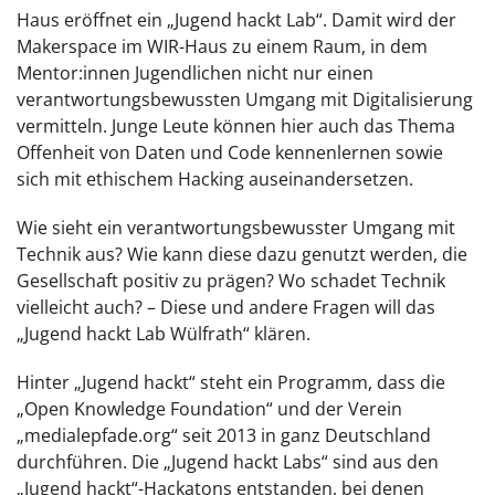
Haus eröffnet ein „Jugend hackt Lab“. Damit wird der
Makerspace im WIR-Haus zu einem Raum, in dem
Mentor:innen Jugendlichen nicht nur einen
verantwortungsbewussten Umgang mit Digitalisierung
vermitteln. Junge Leute können hier auch das Thema
Offenheit von Daten und Code kennenlernen sowie
sich mit ethischem Hacking auseinandersetzen.
Wie sieht ein verantwortungsbewusster Umgang mit
Technik aus? Wie kann diese dazu genutzt werden, die
Gesellschaft positiv zu prägen? Wo schadet Technik
vielleicht auch? – Diese und andere Fragen will das
„Jugend hackt Lab Wülfrath“ klären.
Hinter „Jugend hackt“ steht ein Programm, dass die
„Open Knowledge Foundation“ und der Verein
„medialepfade.org“ seit 2013 in ganz Deutschland
durchführen. Die „Jugend hackt Labs“ sind aus den
„Jugend hackt“-Hackatons entstanden, bei denen