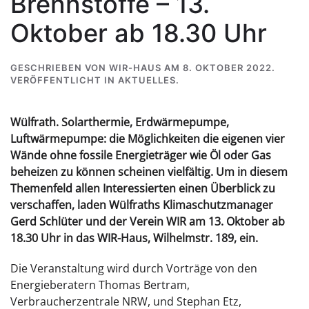
Brennstoffe – 13.
Oktober ab 18.30 Uhr
GESCHRIEBEN VON
WIR-HAUS
AM
8. OKTOBER 2022
.
VERÖFFENTLICHT IN
AKTUELLES
.
Wülfrath. Solarthermie, Erdwärmepumpe,
Luftwärmepumpe: die Möglichkeiten die eigenen vier
Wände ohne fossile Energieträger wie Öl oder Gas
beheizen zu können scheinen vielfältig. Um in diesem
Themenfeld allen Interessierten einen Überblick zu
verschaffen, laden Wülfraths Klimaschutzmanager
Gerd Schlüter und der Verein WIR am 13. Oktober ab
18.30 Uhr in das WIR-Haus, Wilhelmstr. 189, ein.
Die Veranstaltung wird durch Vorträge von den
Energieberatern Thomas Bertram,
Verbraucherzentrale NRW, und Stephan Etz,