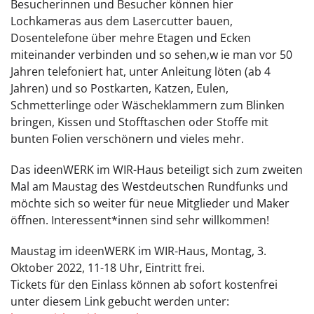
Besucherinnen und Besucher können hier
Lochkameras aus dem Lasercutter bauen,
Dosentelefone über mehre Etagen und Ecken
miteinander verbinden und so sehen,w ie man vor 50
Jahren telefoniert hat, unter Anleitung löten (ab 4
Jahren) und so Postkarten, Katzen, Eulen,
Schmetterlinge oder Wäscheklammern zum Blinken
bringen, Kissen und Stofftaschen oder Stoffe mit
bunten Folien verschönern und vieles mehr.
Das ideenWERK im WIR-Haus beteiligt sich zum zweiten
Mal am Maustag des Westdeutschen Rundfunks und
möchte sich so weiter für neue Mitglieder und Maker
öffnen. Interessent*innen sind sehr willkommen!
Maustag im ideenWERK im WIR-Haus, Montag, 3.
Oktober 2022, 11-18 Uhr, Eintritt frei.
Tickets für den Einlass können ab sofort kostenfrei
unter diesem Link gebucht werden unter: