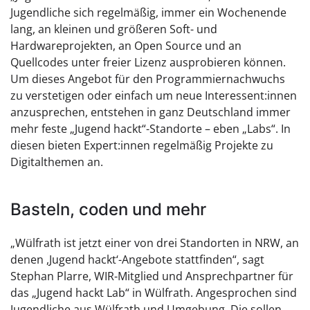
Jugendliche sich regelmäßig, immer ein Wochenende
lang, an kleinen und größeren Soft- und
Hardwareprojekten, an Open Source und an
Quellcodes unter freier Lizenz ausprobieren können.
Um dieses Angebot für den Programmiernachwuchs
zu verstetigen oder einfach um neue Interessent:innen
anzusprechen, entstehen in ganz Deutschland immer
mehr feste „Jugend hackt“-Standorte – eben „Labs“. In
diesen bieten Expert:innen regelmäßig Projekte zu
Digitalthemen an.
Basteln, coden und mehr
„Wülfrath ist jetzt einer von drei Standorten in NRW, an
denen ,Jugend hackt‘-Angebote stattfinden“, sagt
Stephan Plarre, WIR-Mitglied und Ansprechpartner für
das „Jugend hackt Lab“ in Wülfrath. Angesprochen sind
Jugendliche aus Wülfrath und Umgebung. Die sollen