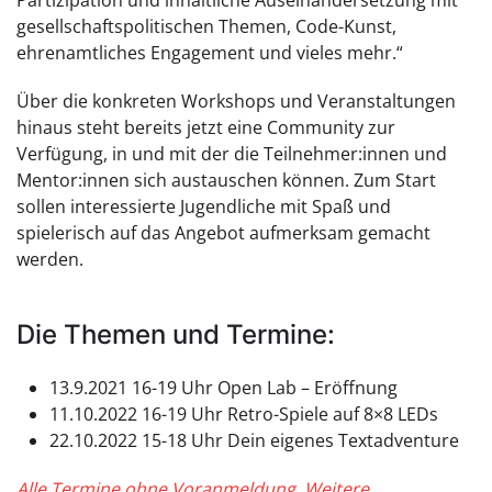
Partizipation und inhaltliche Auseinandersetzung mit
gesellschaftspolitischen Themen, Code-Kunst,
ehrenamtliches Engagement und vieles mehr.“
Über die konkreten Workshops und Veranstaltungen
hinaus steht bereits jetzt eine Community zur
Verfügung, in und mit der die Teilnehmer:innen und
Mentor:innen sich austauschen können. Zum Start
sollen interessierte Jugendliche mit Spaß und
spielerisch auf das Angebot aufmerksam gemacht
werden.
Die Themen und Termine:
13.9.2021 16-19 Uhr Open Lab – Eröffnung
11.10.2022 16-19 Uhr Retro-Spiele auf 8×8 LEDs
22.10.2022 15-18 Uhr Dein eigenes Textadventure
Alle Termine ohne Voranmeldung. Weitere