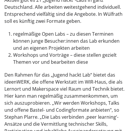
Aktuell gibt es 21 „Jugend hackt“-Labs in ganz
Deutschland. Alle arbeiten weitestgehend individuell.
Entsprechend vielfältig sind die Angebote. In Wülfrath
soll es künftig zwei Formate geben.
regelmäßige Open Labs – zu diesen Terminen
können junge Besucher:innen das Lab erkunden
und an eigenen Projekten arbeiten
Workshops und Vorträge – diese stellen gezielt
Themen vor und bearbeiten diese
Den Rahmen für das „Jugend hackt Lab“ bietet das
ideenWERK, die offene Werkstatt im WIR-Haus, die als
Lernort und Makerspace viel Raum und Technik bietet.
Hier kann man regelmäßig zusammenkommen, um
sich auszuprobieren. „Wir werden Workshops, Talks
und offene Bastel- und Codingformate anbieten“, so
Stephan Plarre. „Die Labs verbinden ,peer learning‘-
Ansätze und die Vermittlung technischer Skills,