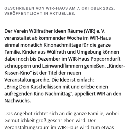
GESCHRIEBEN VON
WIR-HAUS
AM
7. OKTOBER 2022
.
VERÖFFENTLICHT IN
AKTUELLES
.
Der Verein Wülfrather Ideen Räume (WIR) e. V.
veranstaltet ab kommender Woche im WIR-Haus
einmal monatlich Kinonachmittage für die ganze
Familie. Kinder aus Wülfrath und Umgebung
können
dabei noch bis Dezember im WIR-Haus Popcorndurft
schnuppern und Leinwandflimmern
genießen. „Kinder-
Kissen-Kino“ ist der Titel der neuen
Veranstaltungsreihe. Die Idee ist einfach:
„Bring Dein Kuschelkissen mit und erlebe einen
aufregenden Kino-Nachmittag“, appelliert WIR an
den
Nachwuchs.
Das Angebot richtet sich an die ganze Familie, wobei
Gemütlichkeit groß geschrieben wird. Der
Veranstaltungsraum im WIR-Haus wird zum etwas