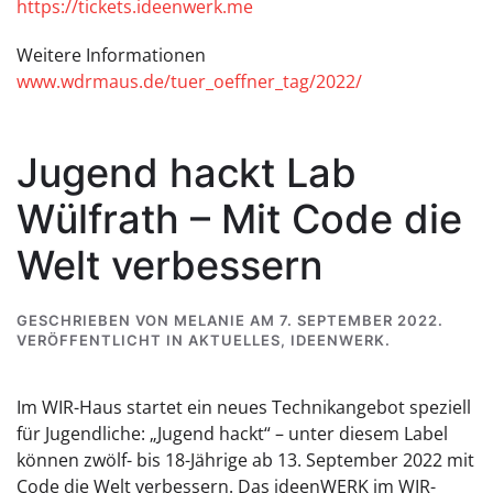
https://tickets.ideenwerk.me
Weitere Informationen
www.wdrmaus.de/tuer_oeffner_tag/2022/
Jugend hackt Lab
Wülfrath – Mit Code die
Welt verbessern
GESCHRIEBEN VON
MELANIE
AM
7. SEPTEMBER 2022
.
VERÖFFENTLICHT IN
AKTUELLES
,
IDEENWERK
.
Im WIR-Haus startet ein neues Technikangebot speziell
für Jugendliche: „Jugend hackt“ – unter diesem Label
können zwölf- bis 18-Jährige ab 13. September 2022 mit
Code die Welt verbessern. Das ideenWERK im WIR-