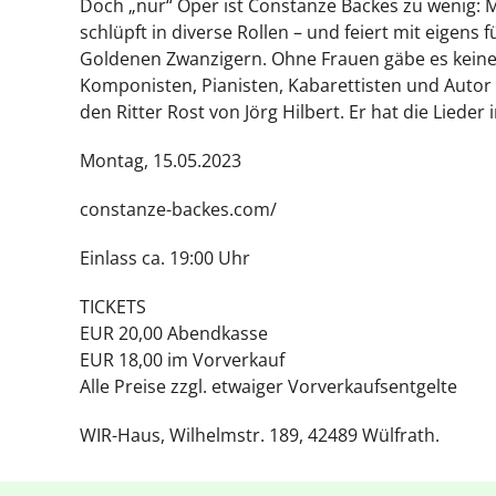
Doch „nur“ Oper ist Constanze Backes zu wenig: 
schlüpft in diverse Rollen – und feiert mit eig
Goldenen Zwanzigern. Ohne Frauen gäbe es keine 
Komponisten, Pianisten, Kabarettisten und Autor
den Ritter Rost von Jörg Hilbert. Er hat die Lied
Montag, 15.05.2023
constanze-backes.com/
Einlass ca. 19:00 Uhr
TICKETS
EUR 20,00 Abendkasse
EUR 18,00 im Vorverkauf
Alle Preise zzgl. etwaiger Vorverkaufsentgelte
WIR-Haus, Wilhelmstr. 189, 42489 Wülfrath.