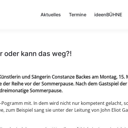
Aktuelles
Termine
ideenBÜHNE
ur oder kann das weg?!
ie Künstlerin und Sängerin Constanze Backes am Montag, 15
abe der Reihe vor der Sommerpause. Nach dem Gastspiel de
ne dreimonatige Sommerpause.
-Pogramm mit. In dem wird nicht nur kompetent gelacht,
 zum Beispiel sang sie unter der Leitung von John Eliot G