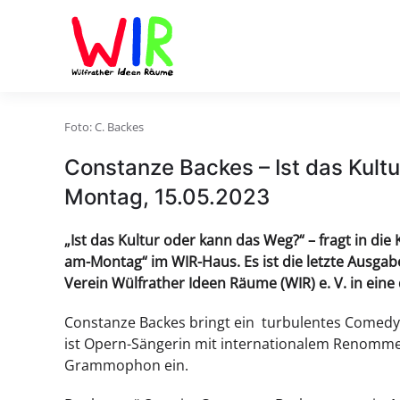
Skip to main content
Foto: C. Backes
Constanze Backes – Ist das Kult
Montag, 15.05.2023
„Ist das Kultur oder kann das Weg?“ – fragt in d
am-Montag“ im WIR-Haus. Es ist die letzte Ausg
Verein Wülfrather Ideen Räume (WIR) e. V. in ei
Constanze Backes bringt ein turbulentes Comedy
ist Opern-Sängerin mit internationalem Renommee,
Grammophon ein.