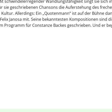
Mit schwindelerregender Wandlungsfähigkeit singt sie sich
ens für sie geschriebenen Chansons die Auferstehung des f
Kultur. Allerdings: Ein „Quotenmann“ ist auf der Bühne d
 Felix Janosa mit. Seine bekanntesten Kompositionen sind
er im Programm für Constanze Backes geschrieben. Und er be