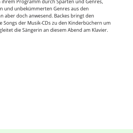
 in ihrem Programm durch Sparten und Genres,
rechen und unbekümmerten Genres aus den
ann aber doch anwesend. Backes bringt den
 die Songs der Musik-CDs zu den Kinderbüchern um
gleitet die Sängerin an diesem Abend am Klavier.