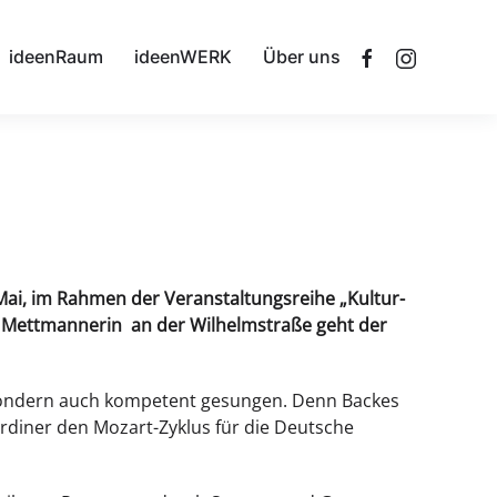
ideenRaum
ideenWERK
Über uns
. Mai, im Rahmen
der Veranstaltungsreihe „Kultur-
r Mettmannerin an der Wilhelmstraße geht der
 sondern auch kompetent gesungen. Denn Backes
ardiner den Mozart-Zyklus für die Deutsche