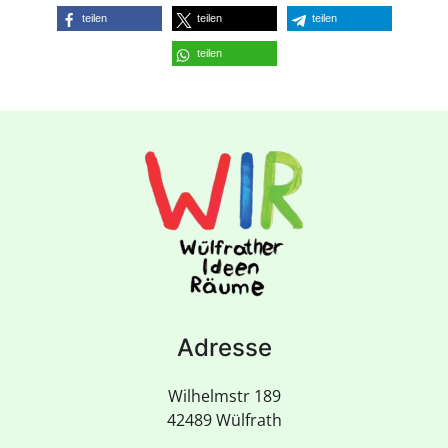
teilen
teilen
teilen
teilen
Adresse
Wilhelmstr 189
42489 Wülfrath