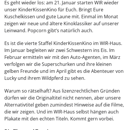
Es geht wieder los: am 21. Januar starten WIR wieder
unser KinderKissenKino für Euch. Bringt Eure
Kuschelkissen und gute Laune mit. Einmal im Monat
zeigen wir neue und ältere Kinoklassiker auf unserer
Leinwand. Popcorn gibt’s natürlich auch.
Es ist die vierte Staffel KinderKissenKino im WIR-Haus.
Im Januar begleiten wir zwei Schwestern ins Eis. Im
Februar ermitteln wir mit den Auto-Agenten, im März
verfolgen wir die Superschurken und ihre kleinen
gelben Freunde und im April gibt es die Abenteuer von
Lucky und ihrem Wildpferd zu sehen.
Warum so rätselhaft? Aus lizenzrechtlichen Gründen
dürfen wir die Originaltitel nicht nennen, aber unsere
Alternativtitel geben zumindest Hinweise auf die Filme,
die wir zeigen. Und im WIR-Haus selbst hängen auch
Plakate mit den echten Titeln. Kommt gern vorbei.