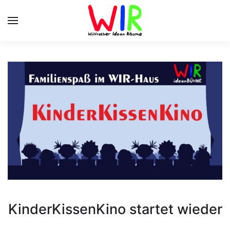
Skip to main content
KinderKissenKino startet wieder