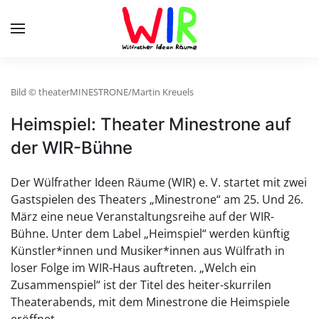
Skip to main content
Bild © theaterMINESTRONE/Martin Kreuels
Heimspiel: Theater Minestrone auf
der WIR-Bühne
Der Wülfrather Ideen Räume (WIR) e. V. startet mit zwei
Gastspielen des Theaters „Minestrone“ am 25. Und 26.
März eine neue Veranstaltungsreihe auf der WIR-
Bühne. Unter dem Label „Heimspiel“ werden künftig
Künstler*innen und Musiker*innen aus Wülfrath in
loser Folge im WIR-Haus auftreten. „Welch ein
Zusammenspiel“ ist der Titel des heiter-skurrilen
Theaterabends, mit dem Minestrone die Heimspiele