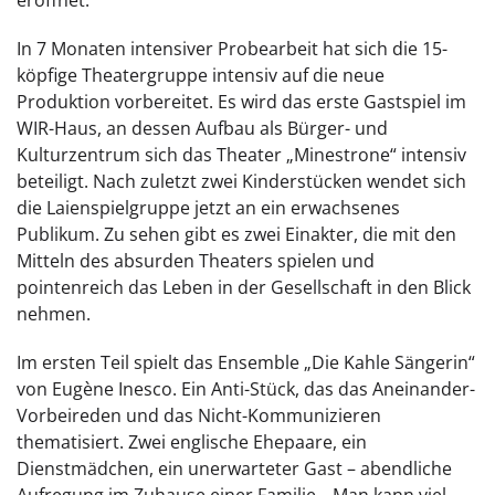
eröffnet.
In 7 Monaten intensiver Probearbeit hat sich die 15-
köpfige Theatergruppe intensiv auf die neue
Produktion vorbereitet. Es wird das erste Gastspiel im
WIR-Haus, an dessen Aufbau als Bürger- und
Kulturzentrum sich das Theater „Minestrone“ intensiv
beteiligt. Nach zuletzt zwei Kinderstücken wendet sich
die Laienspielgruppe jetzt an ein erwachsenes
Publikum. Zu sehen gibt es zwei Einakter, die mit den
Mitteln des absurden Theaters spielen und
pointenreich das Leben in der Gesellschaft in den Blick
nehmen.
Im ersten Teil spielt das Ensemble „Die Kahle Sängerin“
von Eugène Inesco. Ein Anti-Stück, das das Aneinander-
Vorbeireden und das Nicht-Kommunizieren
thematisiert. Zwei englische Ehepaare, ein
Dienstmädchen, ein unerwarteter Gast – abendliche