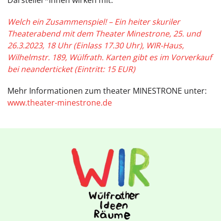
Darsteller*innen wirken mit.
Welch ein Zusammenspiel! – Ein heiter skuriler
Theaterabend mit dem Theater Minestrone, 25. und
26.3.2023, 18 Uhr (Einlass 17.30 Uhr), WIR-Haus,
Wilhelmstr. 189, Wülfrath. Karten gibt es im Vorverkauf
bei
neanderticket
(Eintritt: 15 EUR)
Mehr Informationen zum theater MINESTRONE unter:
www.theater-minestrone.de