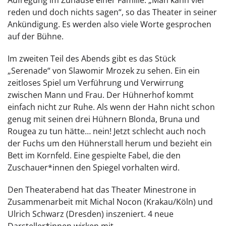
Aufregung im Zuhause einer Familie. „Man kann viel
reden und doch nichts sagen“, so das Theater in seiner
Ankündigung. Es werden also viele Worte gesprochen
auf der Bühne.
Im zweiten Teil des Abends gibt es das Stück
„Serenade“ von Slawomir Mrozek zu sehen. Ein ein
zeitloses Spiel um Verführung und Verwirrung
zwischen Mann und Frau. Der Hühnerhof kommt
einfach nicht zur Ruhe. Als wenn der Hahn nicht schon
genug mit seinen drei Hühnern Blonda, Bruna und
Rougea zu tun hätte… nein! Jetzt schlecht auch noch
der Fuchs um den Hühnerstall herum und bezieht ein
Bett im Kornfeld. Eine gespielte Fabel, die den
Zuschauer*innen den Spiegel vorhalten wird.
Den Theaterabend hat das Theater Minestrone in
Zusammenarbeit mit Michal Nocon (Krakau/Köln) und
Ulrich Schwarz (Dresden) inszeniert. 4 neue