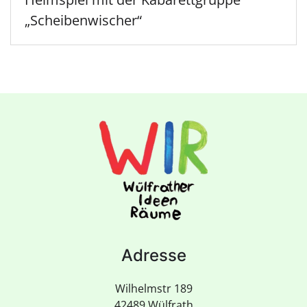
„Scheibenwischer“
Adresse
Wilhelmstr 189
42489 Wülfrath