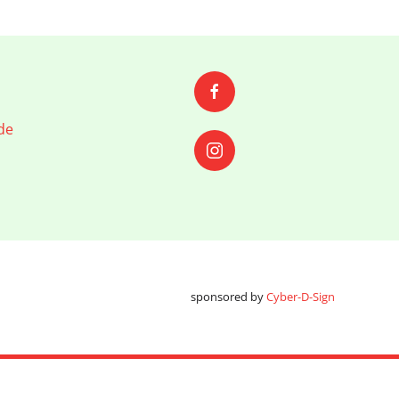
de
sponsored by
Cyber-D-Sign