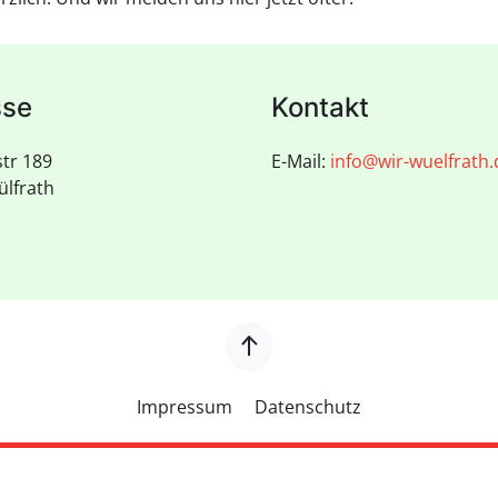
sse
Kontakt
tr 189
E-Mail:
info@wir-wuelfrath.
lfrath
Impressum
Datenschutz