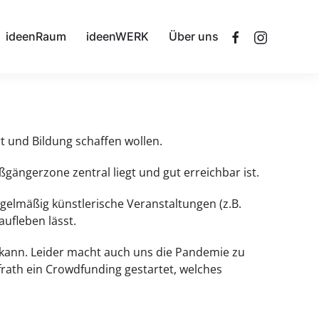
ideenRaum
ideenWERK
Über uns
t und Bildung schaffen wollen.
gängerzone zentral liegt und gut erreichbar ist.
elmäßig künstlerische Veranstaltungen (z.B.
ufleben lässt.
 kann. Leider macht auch uns die Pandemie zu
rath ein Crowdfunding gestartet, welches