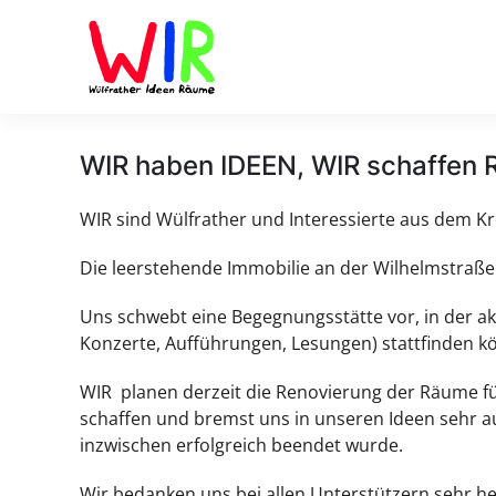
Skip to main content
WIR haben IDEEN, WIR schaffen
WIR sind Wülfrather und Interessierte aus dem Kr
Die leerstehende Immobilie an der Wilhelmstraße 1
Uns schwebt eine Begegnungsstätte vor, in der a
Konzerte, Aufführungen, Lesungen) stattfinden kö
WIR planen derzeit die Renovierung der Räume fü
schaffen und bremst uns in unseren Ideen sehr a
inzwischen erfolgreich beendet wurde.
Wir bedanken uns bei allen Unterstützern sehr her